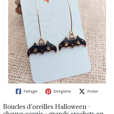
Partager
Enregistrer
Poster
Boucles d'oreilles Halloween -
chauve-souris - grands crochets en