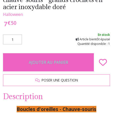
acier inoxydable doré
Halloween
€
50
7
En stock
Article bientôt épuisé
Quantité disponible : 1
AJOUTER AU PANIER
POSER UNE QUESTION
Description
Boucles d'oreilles - Chauve-souris