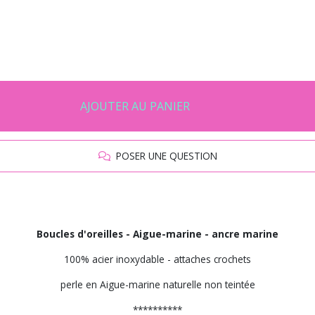
AJOUTER AU PANIER
POSER UNE QUESTION
Boucles d'oreilles - Aigue-marine - ancre marine
100% acier inoxydable - attaches crochets
perle en Aigue-marine naturelle non teintée
**********