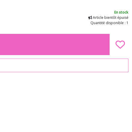
En stock
Article bientôt épuisé
Quantité disponible : 1