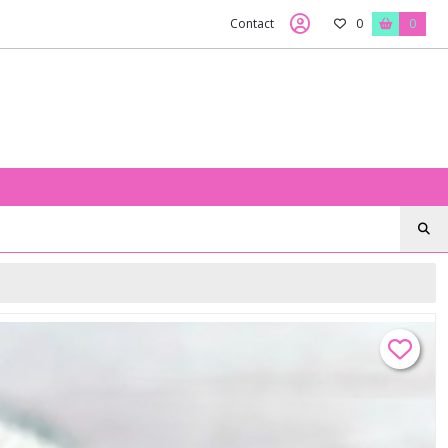
Contact
0
0