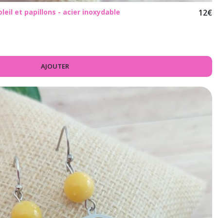
oleil et papillons - acier inoxydable
12
€
AJOUTER