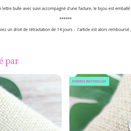
en lettre bulle avec suivi accompagné d'une facture, le bijou est emba
******
vez un droit de rétractation de 14 jours - l'article est alors remboursé 
é par
PIERRES NATURELLES