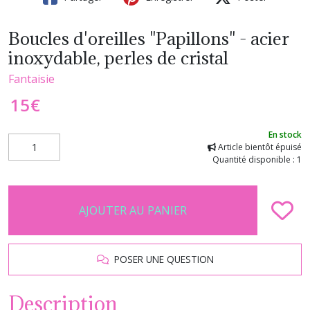
Boucles d'oreilles "Papillons" - acier
inoxydable, perles de cristal
Fantaisie
15
€
En stock
Article bientôt épuisé
Quantité disponible : 1
AJOUTER AU PANIER
POSER UNE QUESTION
Description