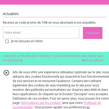
Actualités
Recevez un code promo de 10% en vous abonnant à nos actualités.
S'abonner
Je ne suis pas un robot
Copyright Le Moulin des Créations. Tous droits réservés. Site réalisé avec
eProShopping
Accès gérant
Afin de vous offrir une expérience utilisateur optimale sur le site, nous
utilisons des cookies fonctionnels qui assurent le bon fonctionnement
de nos services et en mesurent l’audience. Certains tiers utilisent
également des cookies de suivi marketing sur le site pour vous
montrer des publicités personnalisées sur d’autres sites Web et dans
leurs applications. En cliquant sur le bouton “J’accepte” vous acceptez
l’utilisation de ces cookies. Pour en savoir plus, vous pouvez lire notre
page
“Informations sur les cookies”
ainsi que notre
“Politique de
confidentialité“
. Vous pouvez ajuster vos préférences
ici
.