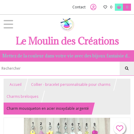
Contact
0
0
Le Moulin des Créations
Mettez de la couleur dans votre vie avec des bijoux fantaisie de qualité, assemblés à la main dans la Manche.
Accueil
Collier - bracelet personnalisable pour charms
Charms breloques
Charm mousqueton en acier inoxydable argenté