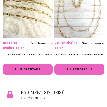
Bracelet
Collier chaîne
Sur demande
Sur demande
chaîne acier
acier
inoxydable
inoxydable
COLLIERS - BRACELETS POUR CHARMS
COLLIERS - BRACELETS POUR CHARMS
doré maille
doré maille
trombone
trombone
PLUS DE DÉTAILS
PLUS DE DÉTAILS
PAIEMENT SÉCURISÉ
Visa, Mastercard...