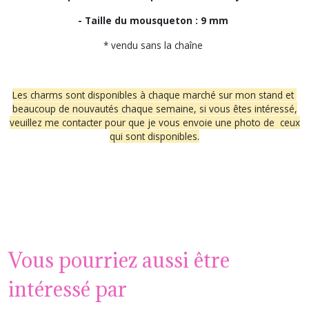
- Taille du mousqueton : 9 mm
* vendu sans la chaîne
Les charms sont disponibles à chaque marché sur mon stand et
beaucoup de nouvautés chaque semaine, si vous êtes intéressé,
veuillez me contacter pour que je vous envoie une photo de ceux
qui sont disponibles.
Vous pourriez aussi être
intéressé par