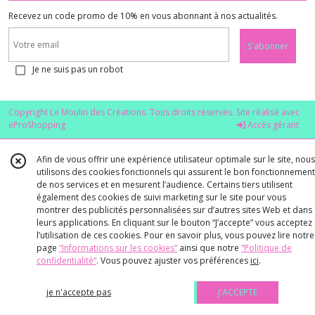
Recevez un code promo de 10% en vous abonnant à nos actualités.
S'abonner
Je ne suis pas un robot
Copyright Le Moulin des Créations. Tous droits réservés. Site réalisé avec
eProShopping
Accès gérant
Afin de vous offrir une expérience utilisateur optimale sur le site, nous
utilisons des cookies fonctionnels qui assurent le bon fonctionnement
de nos services et en mesurent l’audience. Certains tiers utilisent
également des cookies de suivi marketing sur le site pour vous
montrer des publicités personnalisées sur d’autres sites Web et dans
leurs applications. En cliquant sur le bouton “J’accepte” vous acceptez
l’utilisation de ces cookies. Pour en savoir plus, vous pouvez lire notre
page
“Informations sur les cookies”
ainsi que notre
“Politique de
confidentialité“
. Vous pouvez ajuster vos préférences
ici
.
je n'accepte pas
J'ACCEPTE