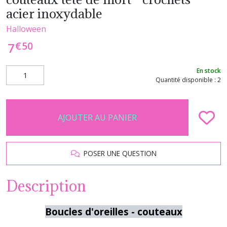
acier inoxydable
Halloween
€
50
7
En stock
Quantité disponible : 2
AJOUTER AU PANIER
POSER UNE QUESTION
Description
Boucles d'oreilles - couteaux