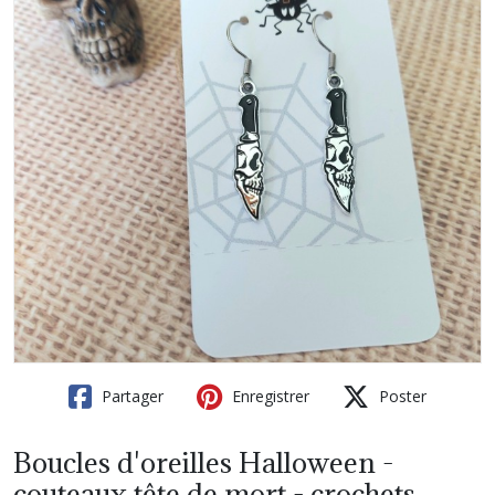
Partager
Enregistrer
Poster
Boucles d'oreilles Halloween -
couteaux tête de mort - crochets