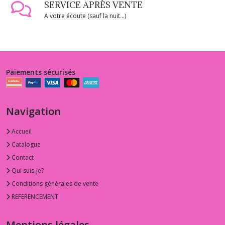
SERVICE APRÈS VENTE
A votre écoute (sauf la nuit...)
Paiements sécurisés
Navigation
Accueil
Catalogue
Contact
Qui suis-je?
Conditions générales de vente
REFERENCEMENT
Mentions légales