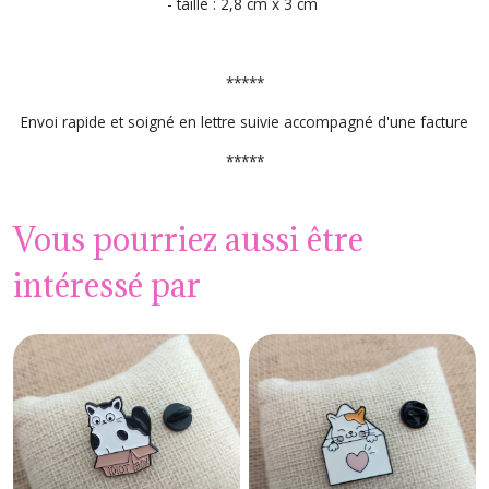
- taille : 2,8 cm x 3 cm
*****
Envoi rapide et soigné en lettre suivie accompagné d'une facture
*****
Vous pourriez aussi être
intéressé par