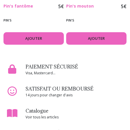
Pin's fantôme
5
€
Pin's mouton
5
€
PIN'S
PIN'S
AJOUTER
AJOUTER
PAIEMENT SÉCURISÉ
Visa, Mastercard...
SATISFAIT OU REMBOURSÉ
14 jours pour changer d'avis
Catalogue
Voir tous les articles