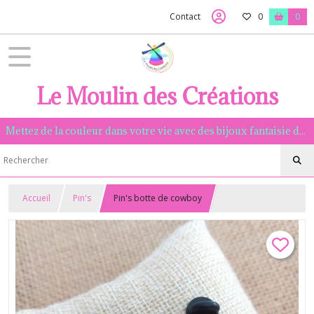
Contact
0
0
Le Moulin des Créations
Mettez de la couleur dans votre vie avec des bijoux fantaisie de qualité, assemblés à la main dans la Manche.
Accueil
Pin's
Pin's botte de cowboy