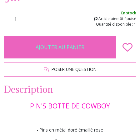
En stock
Article bientôt épuisé
Quantité disponible : 1
AJOUTER AU PANIER
POSER UNE QUESTION
Description
PIN'S BOTTE DE COWBOY
- Pins en métal doré émaillé rose