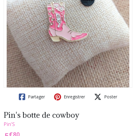
Partager
Enregistrer
Poster
Pin's botte de cowboy
Pin'S
€
80
5