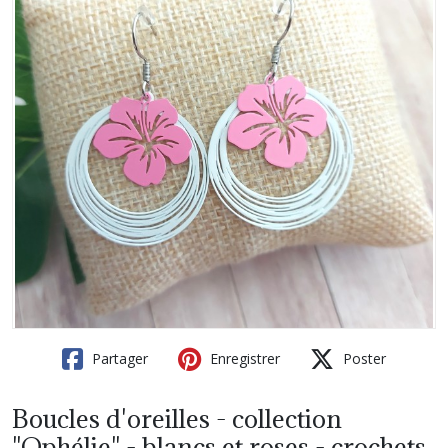
Partager
Enregistrer
Poster
Boucles d'oreilles - collection
"Ophélie" - blancs et roses - crochets