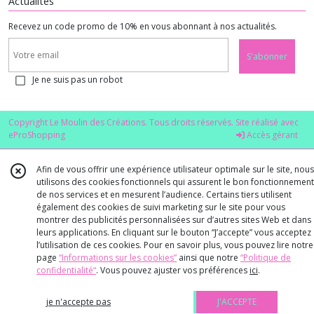
Actualités
Recevez un code promo de 10% en vous abonnant à nos actualités.
S'abonner
Je ne suis pas un robot
Copyright Le Moulin des Créations. Tous droits réservés. Site réalisé avec
eProShopping
Accès gérant
Afin de vous offrir une expérience utilisateur optimale sur le site, nous
utilisons des cookies fonctionnels qui assurent le bon fonctionnement
de nos services et en mesurent l’audience. Certains tiers utilisent
également des cookies de suivi marketing sur le site pour vous
montrer des publicités personnalisées sur d’autres sites Web et dans
leurs applications. En cliquant sur le bouton “J’accepte” vous acceptez
l’utilisation de ces cookies. Pour en savoir plus, vous pouvez lire notre
page
“Informations sur les cookies”
ainsi que notre
“Politique de
confidentialité“
. Vous pouvez ajuster vos préférences
ici
.
je n'accepte pas
J'ACCEPTE