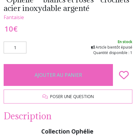
acier inoxydable argenté
Fantaisie
10
€
En stock
Article bientôt épuisé
Quantité disponible : 1
AJOUTER AU PANIER
POSER UNE QUESTION
Description
Collection Ophélie