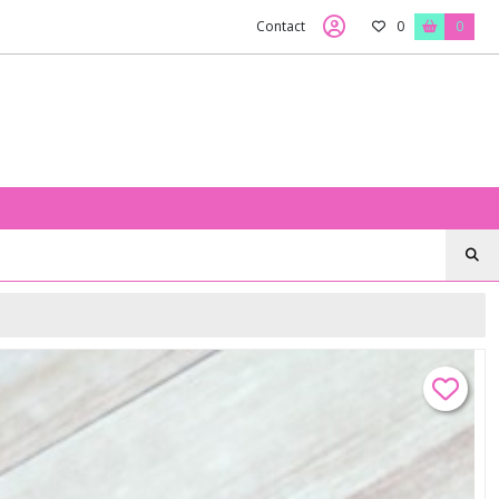
Contact
0
0