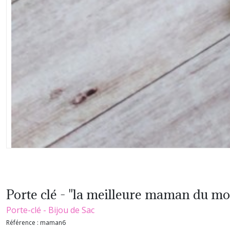
Porte clé - "la meilleure maman du m
Porte-clé - Bijou de Sac
Référence :
maman6