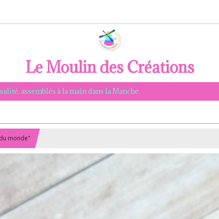
Le Moulin des Créations
qualité, assemblés à la main dans la Manche.
n du monde"