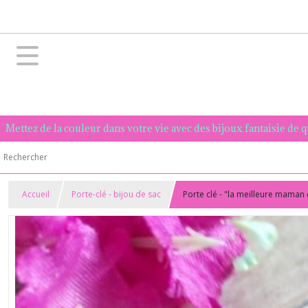
Mettez de la couleur dans votre vie avec des bijoux fantaisie de 
Accueil
Porte-clé - bijou de sac
Porte clé - "la meilleure mama