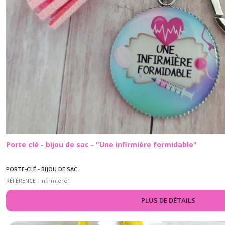
Porte clé - bijou de sac - "Une infirmière formidable"
PORTE-CLÉ - BIJOU DE SAC
RÉFÉRENCE : infirmière1
PLUS DE DÉTAILS