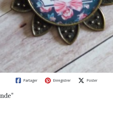
Partager
Enregistrer
Poster
onde"