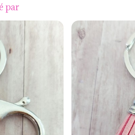
é par