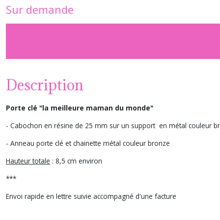
Sur demande
Description
Porte clé "la meilleure maman du monde"
- Cabochon en résine de 25 mm sur un support en métal couleur b
- Anneau porte clé et chainette métal couleur bronze
Hauteur totale
: 8,5 cm environ
***
Envoi rapide en lettre suivie accompagné d'une facture