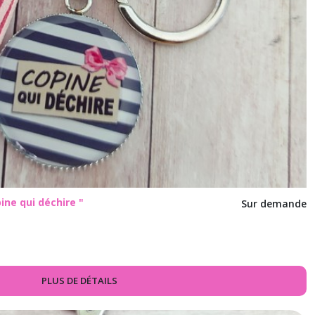
pine qui déchire "
Sur demande
PLUS DE DÉTAILS