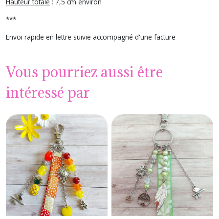
Hauteur totale
: 7,5 cm environ
***
Envoi rapide en lettre suivie accompagné d'une facture
Vous pourriez aussi être
intéressé par