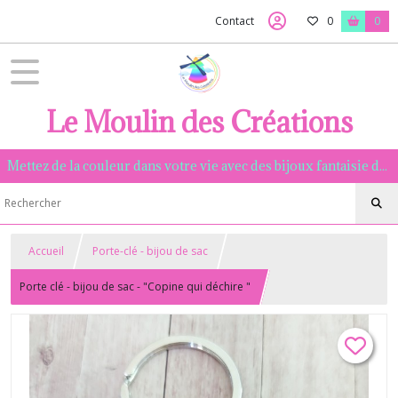
Contact
0
0
Le Moulin des Créations
Mettez de la couleur dans votre vie avec des bijoux fantaisie de qualité, assemblés à la main dans la Manche.
Accueil
Porte-clé - bijou de sac
Porte clé - bijou de sac - "Copine qui déchire "