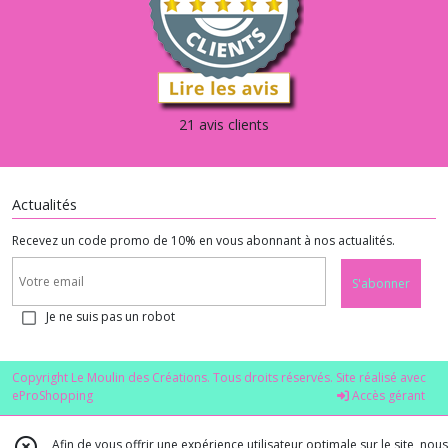
21 avis clients
Actualités
Recevez un code promo de 10% en vous abonnant à nos actualités.
S'abonner
Je ne suis pas un robot
Copyright Le Moulin des Créations. Tous droits réservés. Site réalisé avec
eProShopping
Accès gérant
Afin de vous offrir une expérience utilisateur optimale sur le site, nous