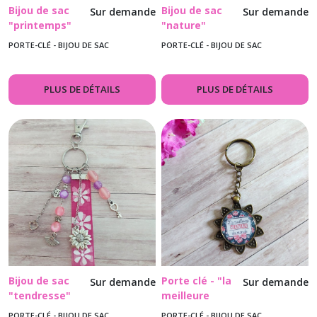
Bijou de sac
Bijou de sac
Sur demande
Sur demande
"printemps"
"nature"
PORTE-CLÉ - BIJOU DE SAC
PORTE-CLÉ - BIJOU DE SAC
PLUS DE DÉTAILS
PLUS DE DÉTAILS
Bijou de sac
Porte clé - "la
Sur demande
Sur demande
"tendresse"
meilleure
maman du
PORTE-CLÉ - BIJOU DE SAC
PORTE-CLÉ - BIJOU DE SAC