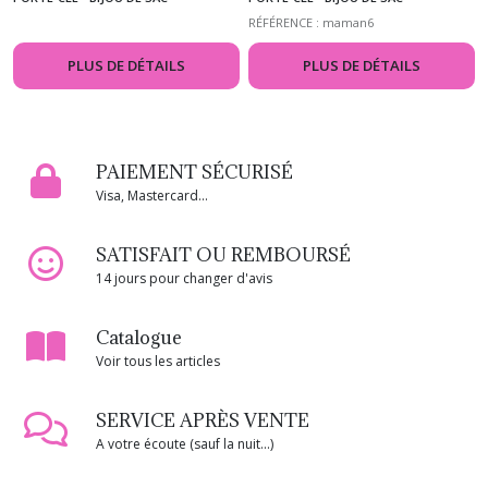
monde"
RÉFÉRENCE : maman6
PLUS DE DÉTAILS
PLUS DE DÉTAILS
PAIEMENT SÉCURISÉ
Visa, Mastercard...
SATISFAIT OU REMBOURSÉ
14 jours pour changer d'avis
Catalogue
Voir tous les articles
SERVICE APRÈS VENTE
A votre écoute (sauf la nuit...)