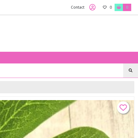
Contact
0
0