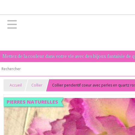
Mettez de la couleur dans votre vie avec des bijoux fantaisie de 
Accueil
Collier
Collier pendentif coeur avec perles en quartz ros
PIERRES NATURELLES