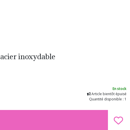
n acier inoxydable
En stock
Article bientôt épuisé
Quantité disponible : 1