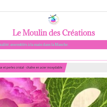
Le Moulin des Créations
qualité, assemblés à la main dans la Manche.
e et perles cristal - chaîne en acier inoxydable