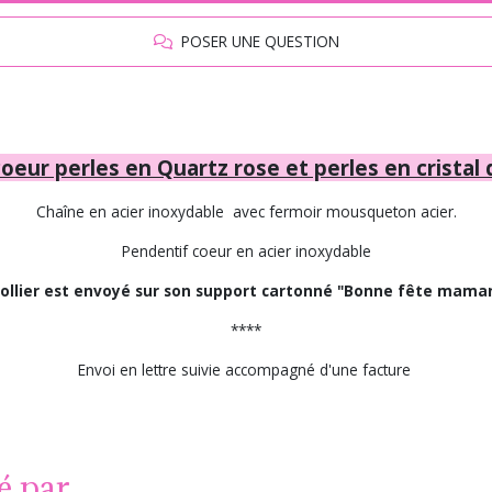
POSER UNE QUESTION
coeur perles en Quartz rose et perles en cristal
Chaîne en acier inoxydable avec fermoir mousqueton acier.
Pendentif coeur en acier inoxydable
collier est envoyé sur son support cartonné "Bonne fête mama
****
Envoi en lettre suivie accompagné d'une facture
é par