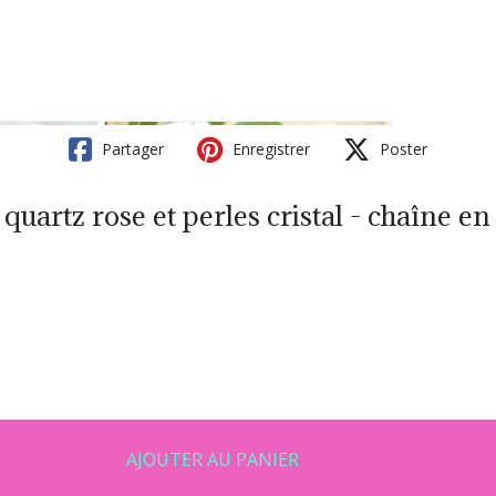
Partager
Enregistrer
Poster
quartz rose et perles cristal - chaîne e
AJOUTER AU PANIER