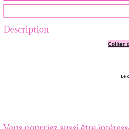
Description
Collier 
Le 
Vous pourriez aussi être intéress